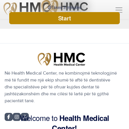
Në Health Medical Center, ne kombinojmë teknologjinë
më të fundit me një ekip shumë të aftë të dentistëve
dhe specialistëve për të ofruar kujdes dentar të
jashtëzakonshëm dhe me cilësi të lartë për të gjithë
pacientët tanë.