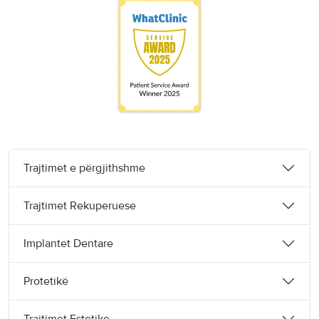
Trajtimet e përgjithshme
Trajtimet Rekuperuese
Implantet Dentare
Protetikë
Trajtimet Estetike