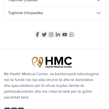
Trajtimet Ortopedike
Në Health Medical Center, ne kombinojmë teknologjinë
më të fundit me një ekip shumë të aftë të dentistëve
dhe specialistëve për të ofruar kujdes dentar të
jashtëzakonshëm dhe me cilësi të lartë për të gjithë
pacientët tanë.