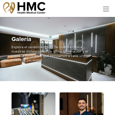
Galería
Explora el sereno entorno de nuestra clínica,
nuestras instalaciones de última generación y el
cuidado compasivo que brindamos a cada uno de
nuestros pacientes.