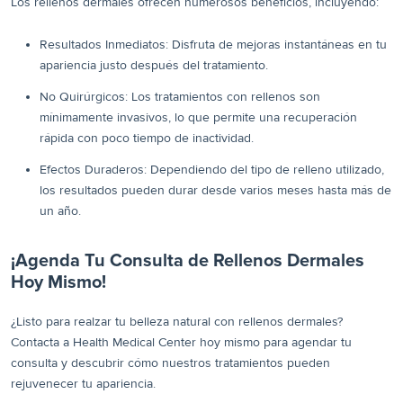
Los rellenos dermales ofrecen numerosos beneficios, incluyendo:
Resultados Inmediatos: Disfruta de mejoras instantáneas en tu
apariencia justo después del tratamiento.
No Quirúrgicos: Los tratamientos con rellenos son
mínimamente invasivos, lo que permite una recuperación
rápida con poco tiempo de inactividad.
Efectos Duraderos: Dependiendo del tipo de relleno utilizado,
los resultados pueden durar desde varios meses hasta más de
un año.
¡Agenda Tu Consulta de Rellenos Dermales
Hoy Mismo!
¿Listo para realzar tu belleza natural con rellenos dermales?
Contacta a Health Medical Center hoy mismo para agendar tu
consulta y descubrir cómo nuestros tratamientos pueden
rejuvenecer tu apariencia.