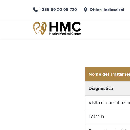
+355 69 20 96 720
Ottieni indicazioni
Nome del Trattame
Diagnostica
Visita di consultazi
TAC 3D