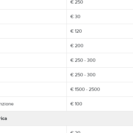
€ 250
€ 30
€ 120
€ 200
€ 250 - 300
€ 250 - 300
€ 1500 - 2500
enzione
€ 100
rica