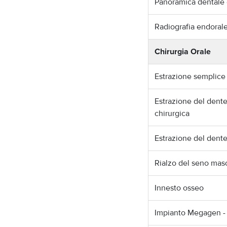
Panoramica dentale 
Radiografia endoral
Chirurgia Orale
Estrazione semplice 
Estrazione del dente
chirurgica
Estrazione del dente
Rialzo del seno mas
Innesto osseo
Impianto Megagen -