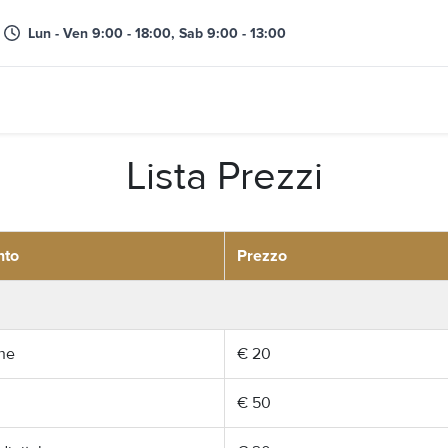
Lun - Ven 9:00 - 18:00, Sab 9:00 - 13:00
Lista Prezzi
nto
Prezzo
one
€ 20
€ 50