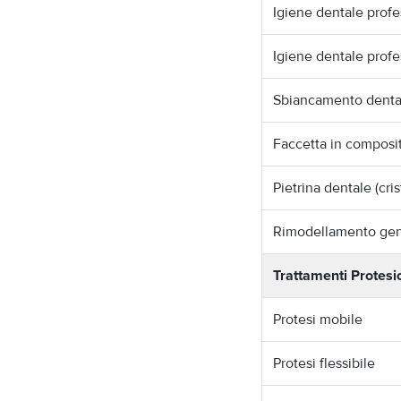
Igiene dentale profe
Igiene dentale prof
Sbiancamento dental
Faccetta in composi
Pietrina dentale (cris
Rimodellamento gen
Trattamenti Protesic
Protesi mobile
Protesi flessibile