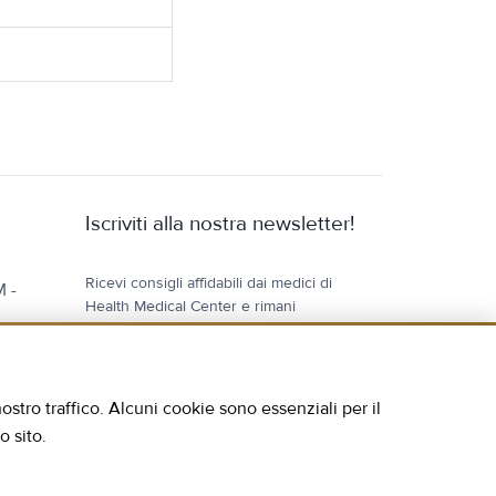
Iscriviti alla nostra newsletter!
Ricevi consigli affidabili dai medici di
M -
Health Medical Center e rimani
aggiornato.
ostro traffico. Alcuni cookie sono essenziali per il
o sito.
o D,