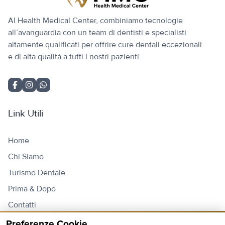
Al Health Medical Center, combiniamo tecnologie
all’avanguardia con un team di dentisti e specialisti
altamente qualificati per offrire cure dentali eccezionali
e di alta qualità a tutti i nostri pazienti.
Link Utili
Home
Chi Siamo
Turismo Dentale
Prima & Dopo
Contatti
Listino Prezzi
Preferenze Cookie